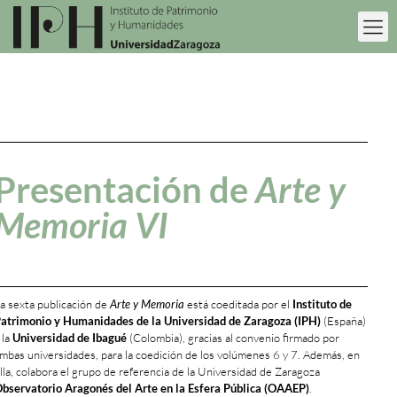
Presentación de
Arte y
Memoria VI
a sexta publicación de
Arte y Memoria
está coeditada por el
Instituto de
atrimonio y Humanidades de la Universidad de Zaragoza (IPH)
(España)
 la
Universidad de Ibagué
(Colombia), gracias al convenio firmado por
mbas universidades, para la coedición de los volúmenes 6 y 7. Además, en
lla, colabora el grupo de referencia de la Universidad de Zaragoza
bservatorio Aragonés del Arte en la Esfera Pública (OAAEP)
.