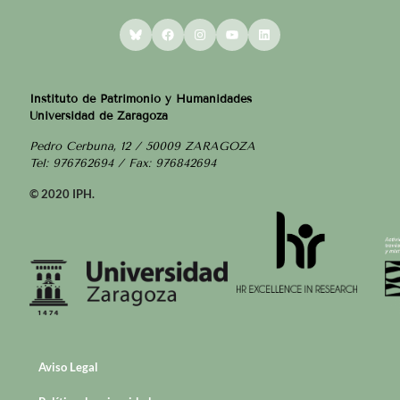
Bluesky
Facebook
Instagram
YouTube
LinkedIn
Instituto de Patrimonio y Humanidades
Universidad de Zaragoza
Pedro Cerbuna, 12 / 50009 ZARAGOZA
Tel: 976762694 / Fax: 976842694
© 2020 IPH.
Aviso Legal