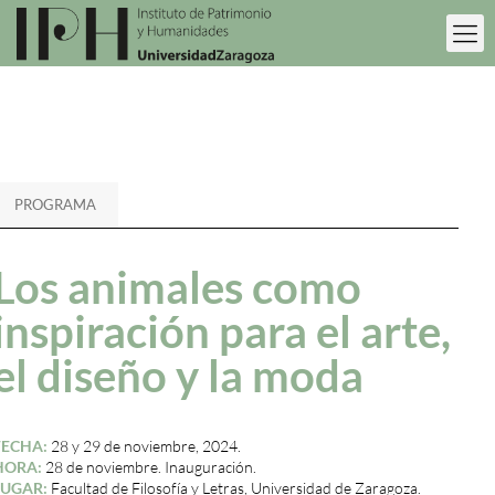
PROGRAMA
Los animales como
inspiración para el arte,
el diseño y la moda
FECHA:
28 y 29 de noviembre, 2024.
HORA:
28 de noviembre. Inauguración.
LUGAR:
Facultad de Filosofía y Letras, Universidad de Zaragoza.