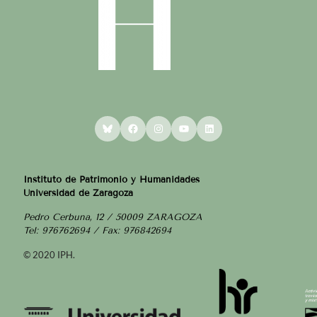
Bluesky
Facebook
Instagram
YouTube
LinkedIn
Instituto de Patrimonio y Humanidades
Universidad de Zaragoza
Pedro Cerbuna, 12 / 50009 ZARAGOZA
Tel: 976762694 / Fax: 976842694
© 2020 IPH.