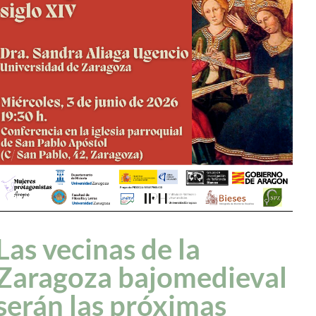
Las vecinas de la
Zaragoza bajomedieval
serán las próximas