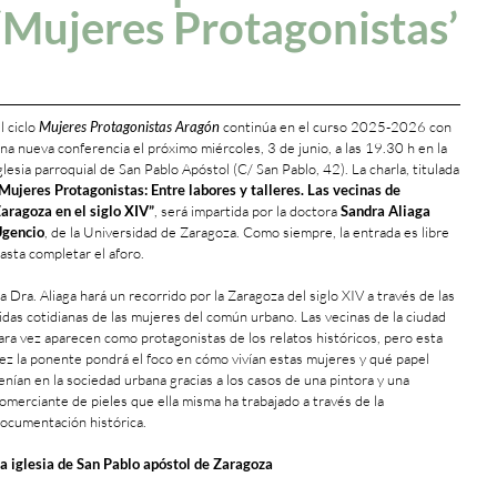
‘Mujeres Protagonistas’
l ciclo
Mujeres Protagonistas Aragón
continúa en el curso 2025-2026 con
na nueva conferencia el próximo miércoles, 3 de junio, a las 19.30 h en la
glesia parroquial de San Pablo Apóstol (C/ San Pablo, 42). La charla, titulada
Mujeres Protagonistas: Entre labores y talleres. Las vecinas de
aragoza en el siglo XIV”
, será impartida por la doctora
Sandra Aliaga
gencio
, de la Universidad de Zaragoza. Como siempre, la entrada es libre
asta completar el aforo.
a Dra. Aliaga hará un recorrido por la Zaragoza del siglo XIV a través de las
idas cotidianas de las mujeres del común urbano. Las vecinas de la ciudad
ara vez aparecen como protagonistas de los relatos históricos, pero esta
ez la ponente pondrá el foco en cómo vivían estas mujeres y qué papel
enían en la sociedad urbana gracias a los casos de una pintora y una
omerciante de pieles que ella misma ha trabajado a través de la
ocumentación histórica.
a iglesia de San Pablo apóstol de Zaragoza