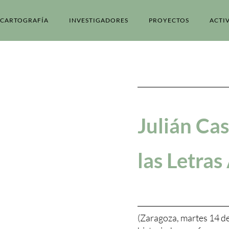
CARTOGRAFÍA
INVESTIGADORES
PROYECTOS
ACTI
Julián Ca
las Letra
(Zaragoza, martes 14 de