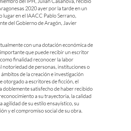
 miembro del IPH, Julián Casanova, recibió
 Aragonesas 2020 ayer por la tarde en un
o lugar en el IAACC Pablo Serrano,
ente del Gobierno de Aragón, Javier
ctualmente con una dotación económica de
 importante que puede recibir un escritor
 como finalidad reconocer la labor
l notoriedad de personas, instituciones o
 ámbitos de la creación e investigación
e otorgado a escritores de ficción, el
a doblemente satisfecho de haber recibido
reconocimiento a su trayectoria, la calidad
la agilidad de su estilo ensayístico, su
ón y el compromiso social de su obra.