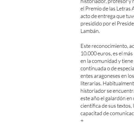
historiador, profesor y
el Premio de las Letras
acto de entrega que tuv
presidido por el Presid
Lambán.
Este reconocimiento, a
10.000 euros, es el más
en la comunidad y tiene
continuada o de especia
entes aragoneses en los
literarias. Habitualment
historiador se encuentr
este año el galardón en 
científica de sus textos, 
capacitad de comunicaci
+