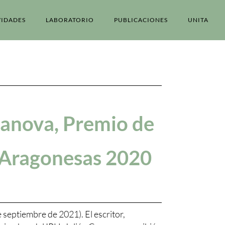
VIDADES
LABORATORIO
PUBLICACIONES
UNITA
sanova, Premio de
s Aragonesas 2020
 septiembre de 2021). El escritor,