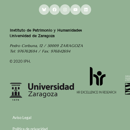
Bluesky
Facebook
Instagram
YouTube
LinkedIn
Instituto de Patrimonio y Humanidades
Universidad de Zaragoza
Pedro Cerbuna, 12 / 50009 ZARAGOZA
Tel: 976762694 / Fax: 976842694
© 2020 IPH.
Aviso Legal
Política de privacidad