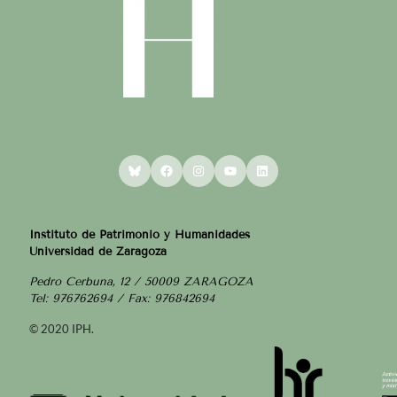
Bluesky
Facebook
Instagram
YouTube
LinkedIn
Instituto de Patrimonio y Humanidades
Universidad de Zaragoza
Pedro Cerbuna, 12 / 50009 ZARAGOZA
Tel: 976762694 / Fax: 976842694
© 2020 IPH.