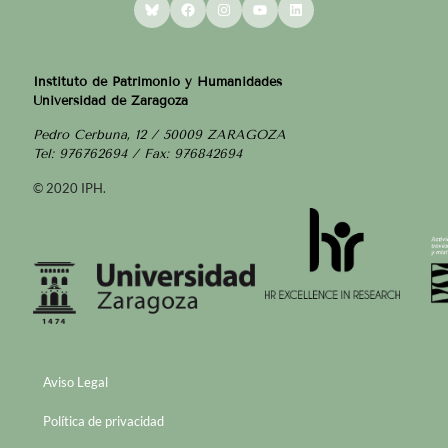
Bluesky
Facebook
Instagram
YouTube
LinkedIn
Instituto de Patrimonio y Humanidades
Universidad de Zaragoza
Pedro Cerbuna, 12 / 50009 ZARAGOZA
Tel: 976762694 / Fax: 976842694
© 2020 IPH.
Aviso Legal
Política de privacidad