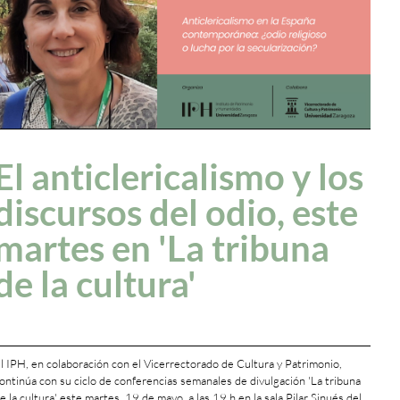
El anticlericalismo y los
discursos del odio, este
martes en 'La tribuna
de la cultura'
l IPH, en colaboración con el Vicerrectorado de Cultura y Patrimonio,
ontinúa con su ciclo de conferencias semanales de divulgación 'La tribuna
e la cultura' este martes, 19 de mayo, a las 19 h en la sala Pilar Sinués del