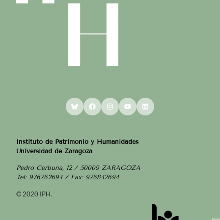
Bluesky
Facebook
Instagram
YouTube
LinkedIn
Instituto de Patrimonio y Humanidades
Universidad de Zaragoza
Pedro Cerbuna, 12 / 50009 ZARAGOZA
Tel: 976762694 / Fax: 976842694
© 2020 IPH.