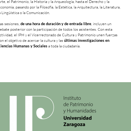
rte, el Patrimonio, la Historia y la Arqueología, hasta el Derecho y la
conomía, pasando por la Filosofía, la Estética, la Arquitectura, la Literatura,
a Lingüística o la Comunicación.
as sesiones,
de una hora de duración y de entrada libre
, incluyen un
ebate posterior con la participación de todos los asistentes. Con esta
ctividad, el IPH y el Vicerrectorado de Cultura y Patrimonio unen fuerzas
on el objetivo de acercar la cultura y las
últimas investigaciones en
iencias Humanas y Sociales
a toda la ciudadanía.