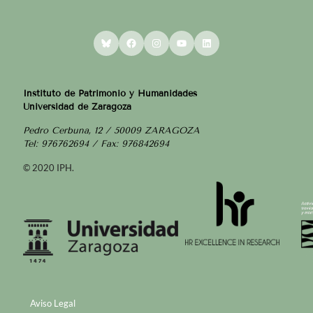
Bluesky
Facebook
Instagram
YouTube
LinkedIn
Instituto de Patrimonio y Humanidades
Universidad de Zaragoza
Pedro Cerbuna, 12 / 50009 ZARAGOZA
Tel: 976762694 / Fax: 976842694
© 2020 IPH.
Aviso Legal