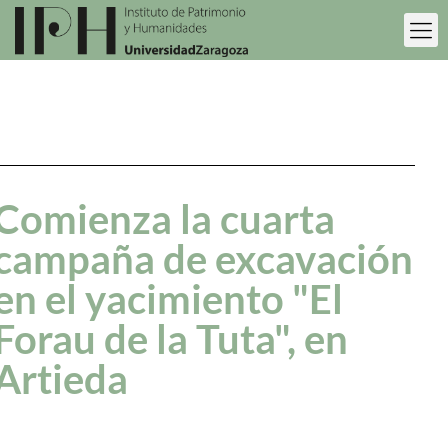
Comienza la cuarta
campaña de excavación
en el yacimiento "El
Forau de la Tuta", en
Artieda