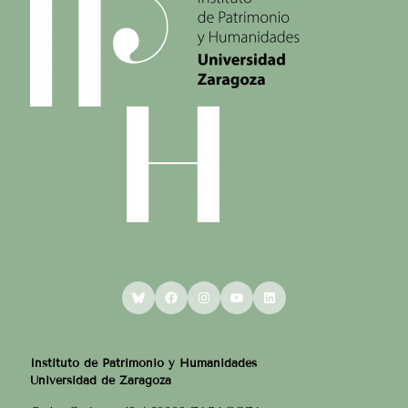
Bluesky
Facebook
Instagram
YouTube
LinkedIn
Instituto de Patrimonio y Humanidades
Universidad de Zaragoza