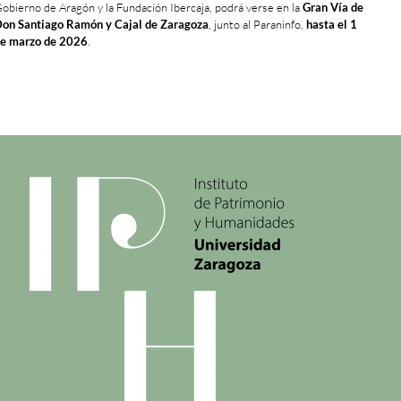
obierno de Aragón y la Fundación Ibercaja, podrá verse en la
Gran Vía de
on Santiago Ramón y Cajal de Zaragoza
, junto al Paraninfo,
hasta el 1
e marzo de 2026
.