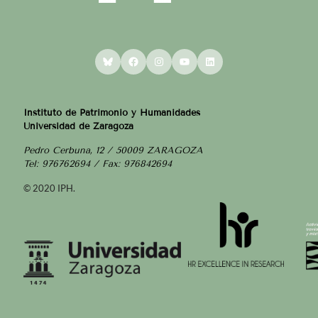
Bluesky
Facebook
Instagram
YouTube
LinkedIn
Instituto de Patrimonio y Humanidades
Universidad de Zaragoza
Pedro Cerbuna, 12 / 50009 ZARAGOZA
Tel: 976762694 / Fax: 976842694
© 2020 IPH.