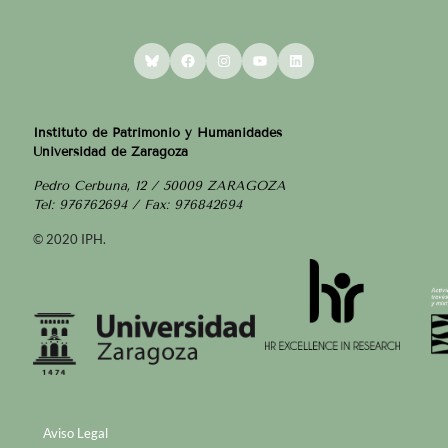
Bluesky
Facebook
Instagram
YouTube
LinkedIn
Instituto de Patrimonio y Humanidades
Universidad de Zaragoza
Pedro Cerbuna, 12 / 50009 ZARAGOZA
Tel: 976762694 / Fax: 976842694
© 2020 IPH.
Aviso Legal