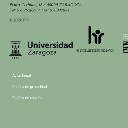
Pedro Cerbuna, 12 / 50009 ZARAGOZA
Tel: 976762694 / Fax: 976842694
© 2020 IPH.
Aviso Legal
Política de privacidad
Política de cookies