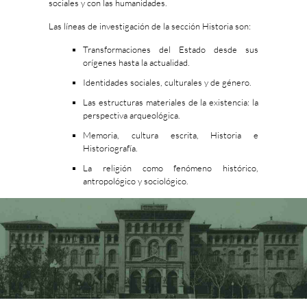
sociales y con las humanidades.
Las líneas de investigación de la sección Historia son:
Transformaciones del Estado desde sus
orígenes hasta la actualidad.
Identidades sociales, culturales y de género.
Las estructuras materiales de la existencia: la
perspectiva arqueológica.
Memoria, cultura escrita, Historia e
Historiografía.
La religión como fenómeno histórico,
antropológico y sociológico.