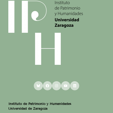
Bluesky
Facebook
Instagram
YouTube
LinkedIn
Instituto de Patrimonio y Humanidades
Universidad de Zaragoza