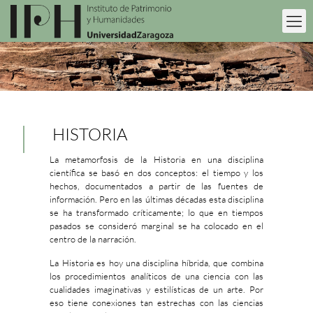
HISTORIA
La metamorfosis de la Historia en una disciplina
científica se basó en dos conceptos: el tiempo y los
hechos, documentados a partir de las fuentes de
información. Pero en las últimas décadas esta disciplina
se ha transformado críticamente; lo que en tiempos
pasados se consideró marginal se ha colocado en el
centro de la narración.
La Historia es hoy una disciplina híbrida, que combina
los procedimientos analíticos de una ciencia con las
cualidades imaginativas y estilísticas de un arte. Por
eso tiene conexiones tan estrechas con las ciencias