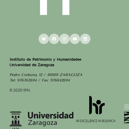
Bluesky
Facebook
Instagram
YouTube
LinkedIn
Instituto de Patrimonio y Humanidades
Universidad de Zaragoza
Pedro Cerbuna, 12 / 50009 ZARAGOZA
Tel: 976762694 / Fax: 976842694
© 2020 IPH.