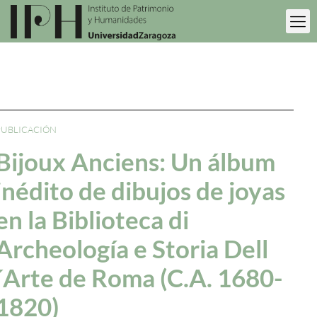
PUBLICACIÓN
Bijoux Anciens: Un álbum
inédito de dibujos de joyas
en la Biblioteca di
Archeología e Storia Dell
´Arte de Roma (C.A. 1680-
1820)