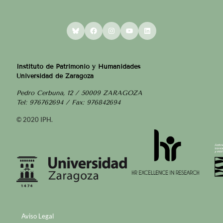
Bluesky
Facebook
Instagram
YouTube
LinkedIn
Instituto de Patrimonio y Humanidades
Universidad de Zaragoza
Pedro Cerbuna, 12 / 50009 ZARAGOZA
Tel: 976762694 / Fax: 976842694
© 2020 IPH.
Aviso Legal