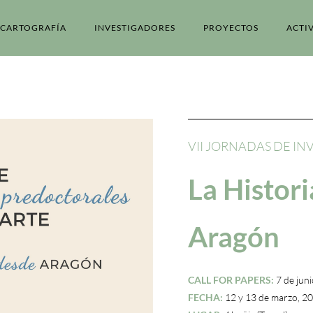
CARTOGRAFÍA
INVESTIGADORES
PROYECTOS
ACTI
VII JORNADAS DE I
La Histori
Aragón
CALL FOR PAPERS:
7 de jun
FECHA:
12 y 13 de marzo, 2