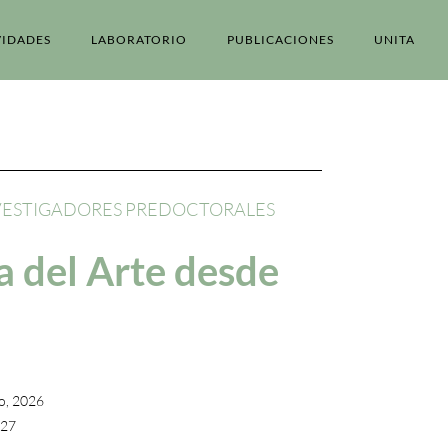
VIDADES
LABORATORIO
PUBLICACIONES
UNITA
NVESTIGADORES PREDOCTORALES
a del Arte desde
io, 2026
027