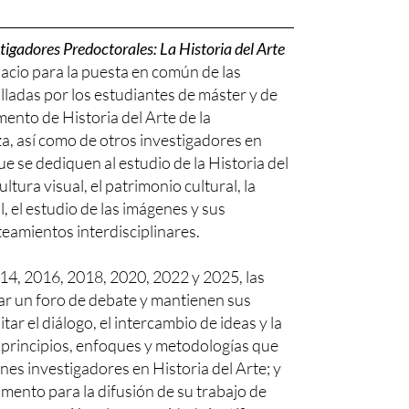
tigadores Predoctorales: La Historia del Arte
acio para la puesta en común de las
lladas por los estudiantes de máster y de
nto de Historia del Arte de la
, así como de otros investigadores en
e se dediquen al estudio de la Historia del
ultura visual, el patrimonio cultural, la
, el estudio de las imágenes y sus
teamientos interdisciplinares.
014, 2016, 2018, 2020, 2022 y 2025, las
r un foro de debate y mantienen sus
itar el diálogo, el intercambio de ideas y la
s principios, enfoques y metodologías que
nes investigadores en Historia del Arte; y
umento para la difusión de su trabajo de