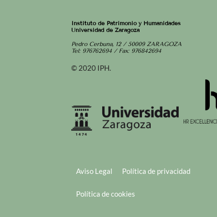
Instituto de Patrimonio y Humanidades
Universidad de Zaragoza
Pedro Cerbuna, 12 / 50009 ZARAGOZA
Tel: 976762694 / Fax: 976842694
© 2020 IPH.
Aviso Legal
Política de privacidad
Política de cookies