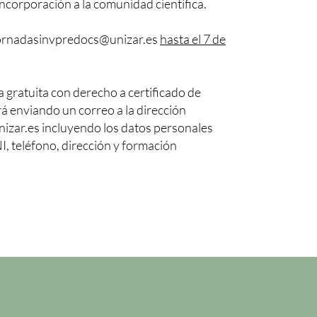
incorporación a la comunidad científica.
jornadasinvpredocs@unizar.es
hasta el 7 de
la gratuita con derecho a certificado de
rá enviando un correo a la dirección
zar.es incluyendo los datos personales
I, teléfono, dirección y formación
n