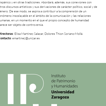
ispánico y en otras tradiciones. Abordará, además, sus conexiones con
tros discursos artísticos y sus derivaciones de carácter político, social y de
énero. De ese modo, se aspira a contribuir a la comprensión de un
enómeno insoslayable en el ámbito de la comunicación y las relaciones
umanas, en un momento en el que el propio concepto de humanidad
arece ser objeto de controversia.
irectoras
: Elisa Martínez Salazar, Dolores Thion Soriano-Mollá.
ontacto
: emartinez@unizar.es