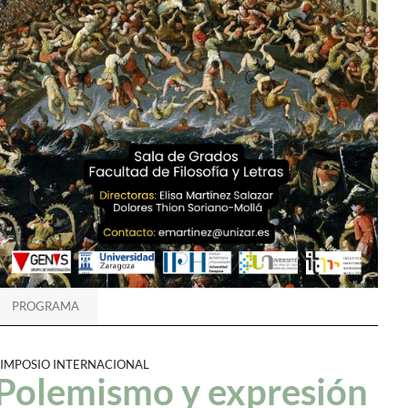
PROGRAMA
SIMPOSIO INTERNACIONAL
Polemismo y expresión