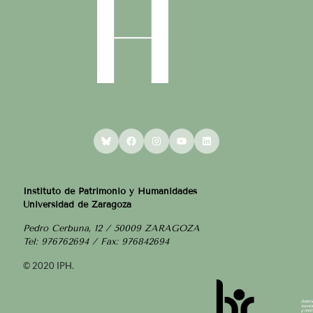
Bluesky
Facebook
Instagram
YouTube
LinkedIn
Instituto de Patrimonio y Humanidades
Universidad de Zaragoza
Pedro Cerbuna, 12 / 50009 ZARAGOZA
Tel: 976762694 / Fax: 976842694
© 2020 IPH.