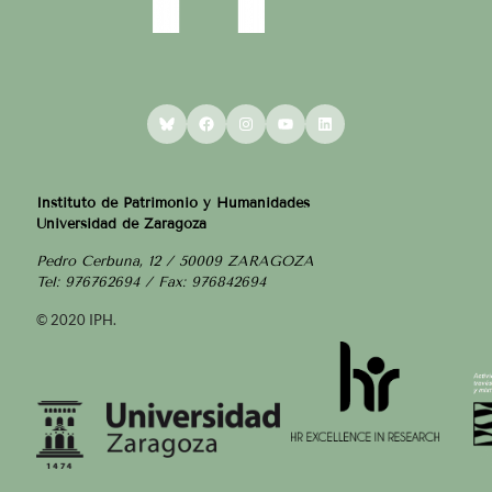
Bluesky
Facebook
Instagram
YouTube
LinkedIn
Instituto de Patrimonio y Humanidades
Universidad de Zaragoza
Pedro Cerbuna, 12 / 50009 ZARAGOZA
Tel: 976762694 / Fax: 976842694
© 2020 IPH.