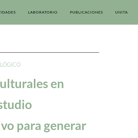
VIDADES
LABORATORIO
PUBLICACIONES
UNITA
OLÓGICO
ulturales en
studio
vo para generar