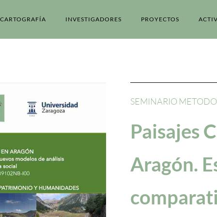
CARTOGRAFÍA
INVESTIGADORES
PROYECTOS
ACTI
SEMINARIO METOD
Paisajes C
Aragón. E
comparati