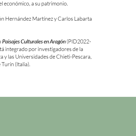
el económico, a su patrimonio.
ón Hernández Martínez y Carlos Labarta
o
Paisajes Culturales en Aragón
(PID2022-
á integrado por investigadores de la
 y las Universidades de Chieti-Pescara,
Turín (Italia).
n