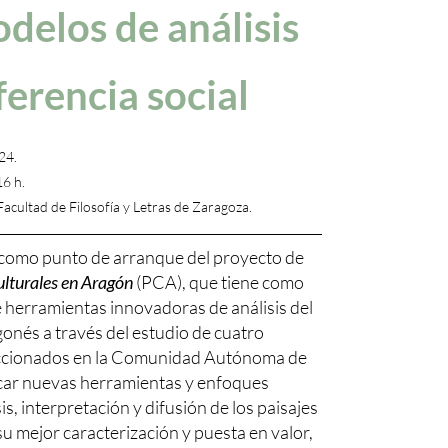
delos de análisis
ferencia social
24.
16 h.
Facultad de Filosofía y Letras de Zaragoza.
a como punto de arranque del proyecto de
ulturales en Aragón
(PCA), que tiene como
de herramientas innovadoras de análisis del
gonés a través del estudio de cuatro
leccionados en la Comunidad Autónoma de
icar nuevas herramientas y enfoques
s, interpretación y difusión de los paisajes
 su mejor caracterización y puesta en valor,