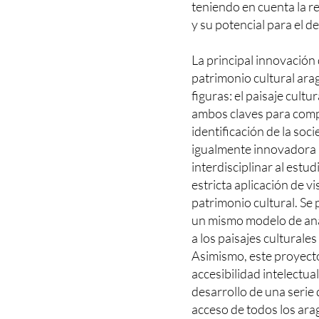
teniendo en cuenta la r
y su potencial para el de
La principal innovación 
patrimonio cultural ara
figuras: el paisaje cult
ambos claves para comp
identificación de la so
igualmente innovadora 
interdisciplinar al estud
estricta aplicación de vi
patrimonio cultural. Se
un mismo modelo de anál
a los paisajes culturale
Asimismo, este proyecto
accesibilidad intelectual
desarrollo de una serie 
acceso de todos los ar