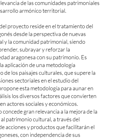
elevancia de las comunidades patrimoniales
sarrollo armónico territorial.
del proyecto reside en el tratamiento del
gonés desde la perspectiva de nuevas
ural y la comunidad patrimonial, siendo
render, subrayar y reforzar la
ciedad aragonesa con su patrimonio. Es
la aplicación de una metodología
io de los paisajes culturales, que supere la
siones sectoriales en el estudio del
 propone esta metodología para aunar en
isis los diversos factores que convierten
s en actores sociales y económicos.
 concede gran relevancia a la mejora de la
 al patrimonio cultural, a través del
de acciones y productos que facilitarán el
agoneses, con independencia de sus