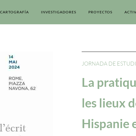
CARTOGRAFÍA
INVESTIGADORES
PROYECTOS
ACTI
JORNADA DE ESTUD
La pratiqu
les lieux d
Hispanie 