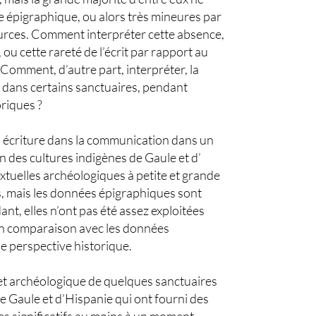
 épigraphique, ou alors très mineures par
urces. Comment interpréter cette absence,
 ou cette rareté de l’écrit par rapport au
Comment, d’autre part, interpréter, la
s dans certains sanctuaires, pendant
oriques ?
l’ écriture dans la communication dans un
in des cultures indigènes de Gaule et d’
extuelles archéologiques à petite et grande
es, mais les données épigraphiques sont
t, elles n’ont pas été assez exploitées
en comparaison avec les données
e perspective historique.
et archéologique de quelques sanctuaires
 de Gaule et d’Hispanie qui ont fourni des