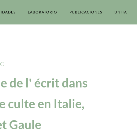
VIDADES
LABORATORIO
PUBLICACIONES
UNITA
IO
e de l' écrit dans
e culte en Italie,
et Gaule