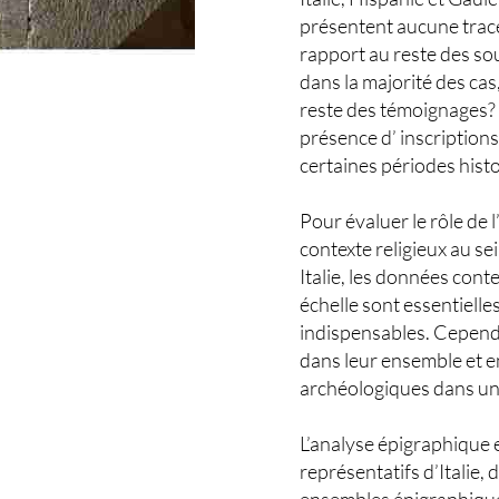
présentent aucune trace
rapport au reste des so
dans la majorité des cas,
reste des témoignages? 
présence d’ inscription
certaines périodes hist
Pour évaluer le rôle de 
contexte religieux au se
Italie, les données cont
échelle sont essentiell
indispensables. Cependan
dans leur ensemble et 
archéologiques dans un
L’analyse épigraphique 
représentatifs d’Italie,