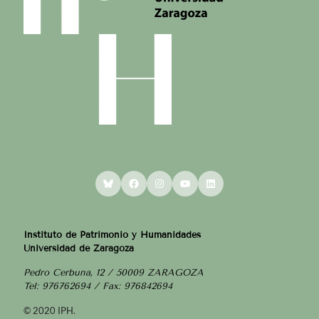
Bluesky
Facebook
Instagram
YouTube
LinkedIn
Instituto de Patrimonio y Humanidades
Universidad de Zaragoza
Pedro Cerbuna, 12 / 50009 ZARAGOZA
Tel: 976762694 / Fax: 976842694
© 2020 IPH.