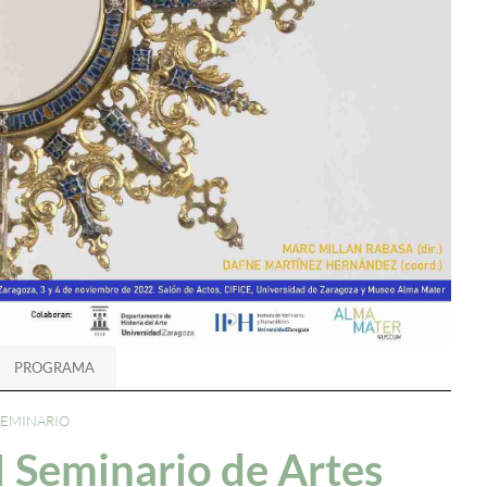
PROGRAMA
SEMINARIO
I Seminario de Artes