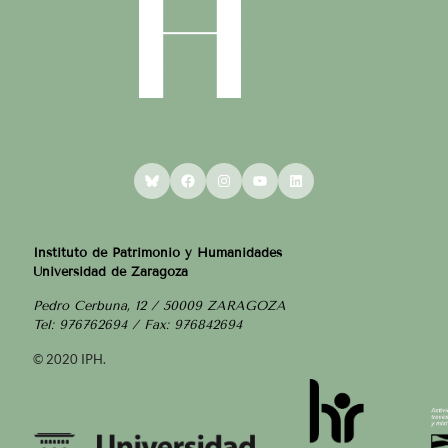
Bluesky
Facebook
Instagram
YouTube
LinkedIn
Instituto de Patrimonio y Humanidades
Universidad de Zaragoza
Pedro Cerbuna, 12 / 50009 ZARAGOZA
Tel: 976762694 / Fax: 976842694
© 2020 IPH.