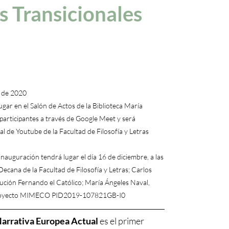
s Transicionales
e de 2020
ugar en el Salón de Actos de la Biblioteca María
 participantes a través de Google Meet y será
al de Youtube de la Facultad de Filosofía y Letras
inauguración tendrá lugar el día 16 de diciembre, a las
Decana de la Facultad de Filosofía y Letras; Carlos
itución Fernando el Católico; María Ángeles Naval,
l proyecto MIMECO PID2019-107821GB-I0
Narrativa Europea Actual
es el primer