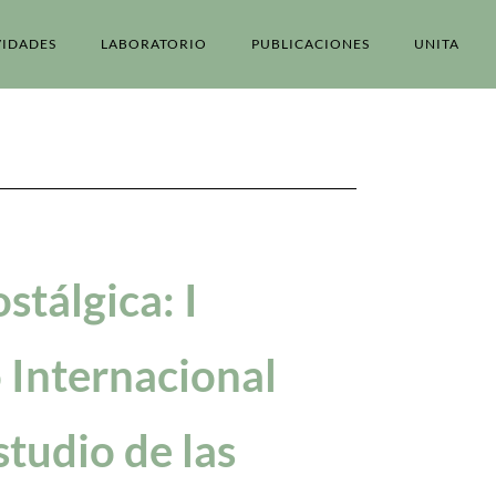
VIDADES
LABORATORIO
PUBLICACIONES
UNITA
stálgica: I
 Internacional
studio de las