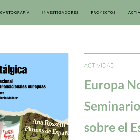
CARTOGRAFÍA
INVESTIGADORES
PROYECTOS
ACTI
ACTIVIDAD
Europa No
Seminario
sobre el E