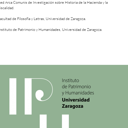
ed Arca Comunis de Investigación sobre Historia de la Hacienda y la
iscalidad.
acultad de Filosofía y Letras, Universidad de Zaragoza.
nstituto de Patrimonio y Humanidades, Universidad de Zaragoza.