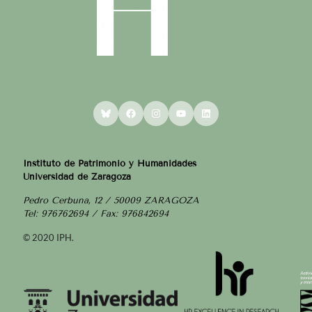
Bluesky
Facebook
Instagram
YouTube
LinkedIn
Instituto de Patrimonio y Humanidades
Universidad de Zaragoza
Pedro Cerbuna, 12 / 50009 ZARAGOZA
Tel: 976762694 / Fax: 976842694
© 2020 IPH.