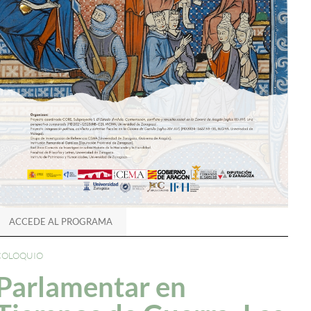
ACCEDE AL PROGRAMA
COLOQUIO
Parlamentar en