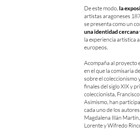
De este modo,
la expos
artistas aragoneses 18
se presenta como un c
una identidad cercana 
la experiencia artística
europeos.
Acompaña al proyecto ex
en el que la comisaria 
sobre el coleccionismo 
finales del siglo XIX y p
coleccionista, Francisc
Asimismo, han participa
cada uno de los autore
Magdalena Illán Martín,
Lorente y Wifredo Rinc