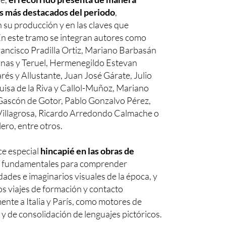
tas más destacados del periodo
,
su producción y en las claves que
En este tramo se integran autores como
ancisco Pradilla Ortiz, Mariano Barbasán
inas y Teruel, Hermenegildo Estevan
rés y Allustante, Juan José Gárate, Julio
isa de la Riva y Callol-Muñoz, Mariano
Gascón de Gotor, Pablo Gonzalvo Pérez,
illagrosa, Ricardo Arredondo Calmache o
ro, entre otros.
ce especial
hincapié en las obras de
, fundamentales para comprender
idades e imaginarios visuales de la época, y
los viajes de formación y contacto
ente a Italia y París, como motores de
 y de consolidación de lenguajes pictóricos.