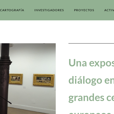
CARTOGRAFÍA
INVESTIGADORES
PROYECTOS
ACTI
Una expos
diálogo en
grandes ce