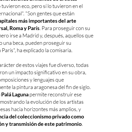
 tuvieron eco, pero sí lo tuvieron en el
ernacional". "Son gentes que están
capitales más importantes del arte
al, Roma y París
. Para proseguir con su
ero irse a Madrid y, después, aquellos que
o una beca, pueden proseguir su
París", ha explicado la comisaria.
carácter de estos viajes fue diverso, todas
ron un impacto significativo en su obra,
omposiciones y lenguajes que
nte la pintura aragonesa del fin de siglo.
o Palá Laguna
permite reconstruir ese
mostrando la evolución de los artistas
esas hacia horizontes más amplios, y
cia del coleccionismo privado como
ón y transmisión de este patrimonio
.