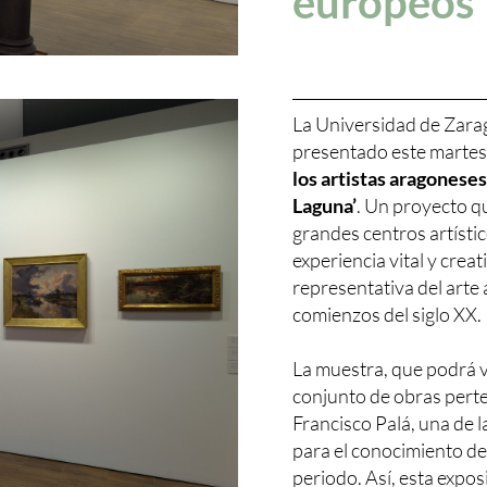
europeos
La Universidad de Zara
presentado este martes 
los artistas aragonese
Laguna’
. Un proyecto q
grandes centros artístic
experiencia vital y creat
representativa del arte 
comienzos del siglo XX.
La muestra, que podrá vi
conjunto de obras perte
Francisco Palá, una de l
para el conocimiento de
periodo. Así, esta expos