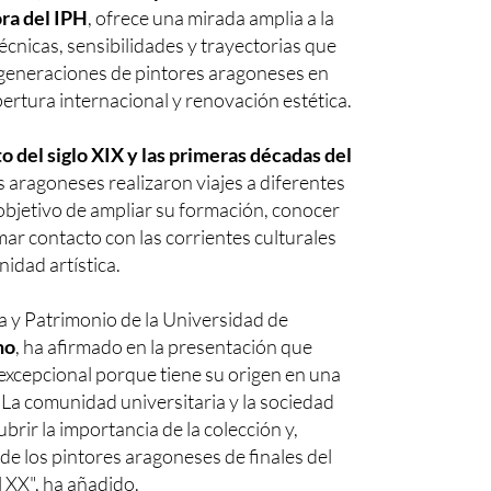
ra del IPH
, ofrece una mirada amplia a la
écnicas, sensibilidades y trayectorias que
 generaciones de pintores aragoneses en
rtura internacional y renovación estética.
o del siglo XIX y las primeras décadas del
 aragoneses realizaron viajes a diferentes
objetivo de ampliar su formación, conocer
ar contacto con las corrientes culturales
idad artística.
ra y Patrimonio de la Universidad de
no
, ha afirmado en la presentación que
 excepcional porque tiene su origen en una
"La comunidad universitaria y la sociedad
rir la importancia de la colección y,
de los pintores aragoneses de finales del
l XX", ha añadido.