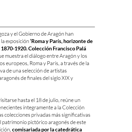
goza y el Gobierno de Aragón han
la exposición
‘Roma y París, horizonte de
s 1870-1920. Colección Francisco Palá
ue muestra el diálogo entre Aragón y los
os europeos, Roma y París, a través de la
iva de una selección de artistas
aragonés de finales del siglo XIX y
sitarse hasta el 18 de julio, reúne un
necientes íntegramente a la Colección
as colecciones privadas más significativas
l patrimonio pictórico aragonés de este
ición,
comisariada por la catedrática