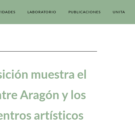
VIDADES
LABORATORIO
PUBLICACIONES
UNITA
ición muestra el
tre Aragón y los
ntros artísticos