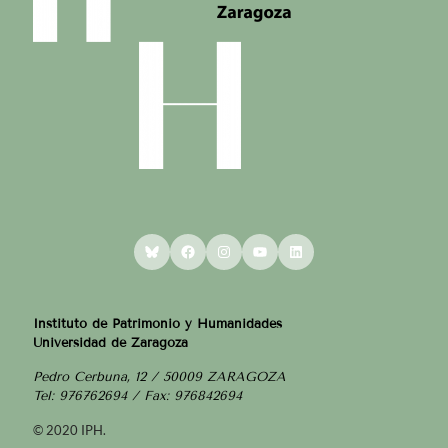
Bluesky
Facebook
Instagram
YouTube
LinkedIn
Instituto de Patrimonio y Humanidades
Universidad de Zaragoza
Pedro Cerbuna, 12 / 50009 ZARAGOZA
Tel: 976762694 / Fax: 976842694
© 2020 IPH.