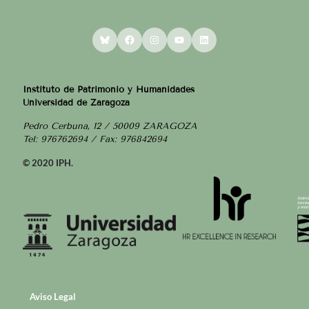
Bluesky
Facebook
Instagram
YouTube
LinkedIn
Instituto de Patrimonio y Humanidades
Universidad de Zaragoza
Pedro Cerbuna, 12 / 50009 ZARAGOZA
Tel: 976762694 / Fax: 976842694
© 2020 IPH.
Aviso Legal