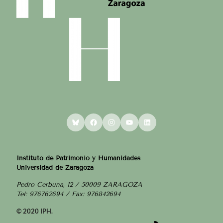
Bluesky
Facebook
Instagram
YouTube
LinkedIn
Instituto de Patrimonio y Humanidades
Universidad de Zaragoza
Pedro Cerbuna, 12 / 50009 ZARAGOZA
Tel: 976762694 / Fax: 976842694
© 2020 IPH.