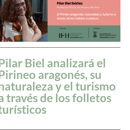
Pilar Biel analizará el
Pirineo aragonés, su
naturaleza y el turismo
a través de los folletos
turísticos