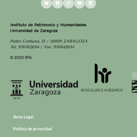
Bluesky
Facebook
Instagram
YouTube
LinkedIn
Instituto de Patrimonio y Humanidades
Universidad de Zaragoza
Pedro Cerbuna, 12 / 50009 ZARAGOZA
Tel: 976762694 / Fax: 976842694
© 2020 IPH.
Aviso Legal
Política de privacidad