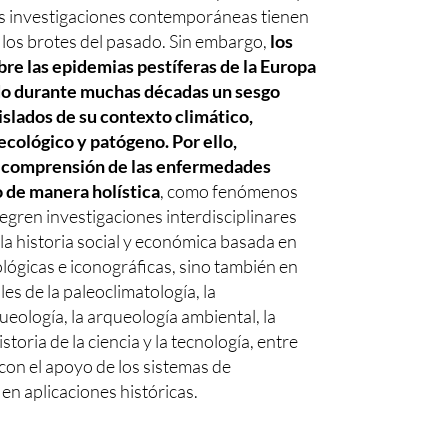
as investigaciones contemporáneas tienen
los brotes del pasado. Sin embargo,
los
bre las epidemias pestíferas de la Europa
ido durante muchas décadas un sesgo
slados de su contexto climático,
ecológico y patógeno. Por ello,
 comprensión de las enfermedades
 de manera holística
, como fenómenos
egren investigaciones interdisciplinares
la historia social y económica basada en
lógicas e iconográficas, sino también en
s de la paleoclimatología, la
ueología, la arqueología ambiental, la
istoria de la ciencia y la tecnología, entre
, con el apoyo de los sistemas de
en aplicaciones históricas.