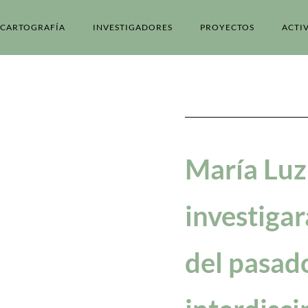
CARTOGRAFÍA
INVESTIGADORES
PROYECTOS
ACTI
María Luz
investigar
del pasad