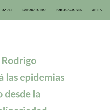
VIDADES
LABORATORIO
PUBLICACIONES
UNITA
 Rodrigo
á las epidemias
o desde la