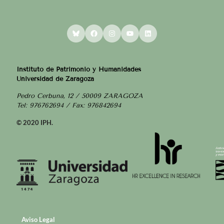
Bluesky
Facebook
Instagram
YouTube
LinkedIn
Instituto de Patrimonio y Humanidades
Universidad de Zaragoza
Pedro Cerbuna, 12 / 50009 ZARAGOZA
Tel: 976762694 / Fax: 976842694
© 2020 IPH.
Aviso Legal