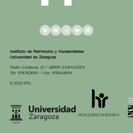
Bluesky
Facebook
Instagram
YouTube
LinkedIn
Instituto de Patrimonio y Humanidades
Universidad de Zaragoza
Pedro Cerbuna, 12 / 50009 ZARAGOZA
Tel: 976762694 / Fax: 976842694
© 2020 IPH.