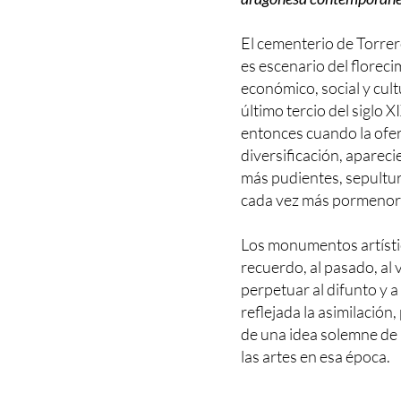
El cementerio de Torrer
es escenario del floreci
económico, social y cult
último tercio del siglo X
entonces cuando la ofe
diversificación, apareci
más pudientes, sepultur
cada vez más pormenor
Los monumentos artísti
recuerdo, al pasado, al v
perpetuar al difunto y a
reflejada la asimilación
de una idea solemne de l
las artes en esa época.