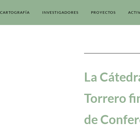
CARTOGRAFÍA
INVESTIGADORES
PROYECTOS
ACTI
La Cátedr
Torrero fin
de Confer