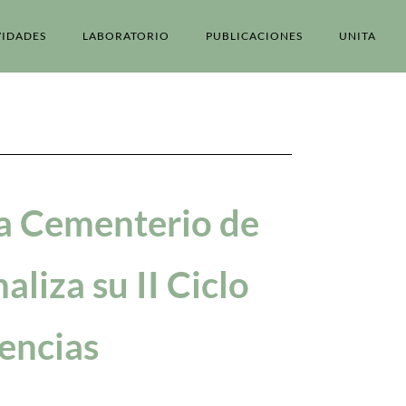
VIDADES
LABORATORIO
PUBLICACIONES
UNITA
a Cementerio de
aliza su II Ciclo
encias