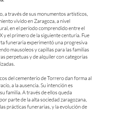
o, a través de sus monumentos artísticos,
miento vivido en Zaragoza, a nivel
ural, en el período comprendido entre el
IX y el primero de la siguiente centuria. Fue
rta funeraria experimentó una progresiva
endo mausoleos y capillas para las familias
as perpetuas y de alquiler con categorías
izadas.
cos del cementerio de Torrero dan forma al
acío, a la ausencia. Su intención es
 su familia. A través de ellos queda
, por parte de la alta sociedad zaragozana,
as prácticas funerarias, y la evolución de