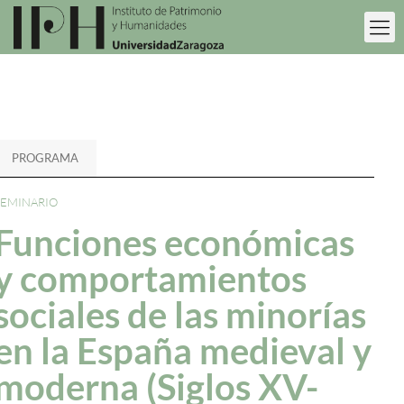
PROGRAMA
SEMINARIO
Funciones económicas
y comportamientos
sociales de las minorías
en la España medieval y
moderna (Siglos XV-