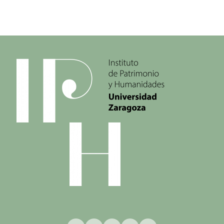
Bluesky
Facebook
Instagram
YouTube
LinkedIn