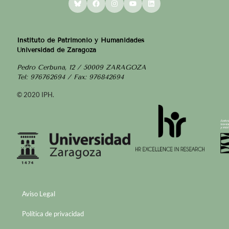
Instituto de Patrimonio y Humanidades
Universidad de Zaragoza
Pedro Cerbuna, 12 / 50009 ZARAGOZA
Tel: 976762694 / Fax: 976842694
© 2020 IPH.
Aviso Legal
Política de privacidad