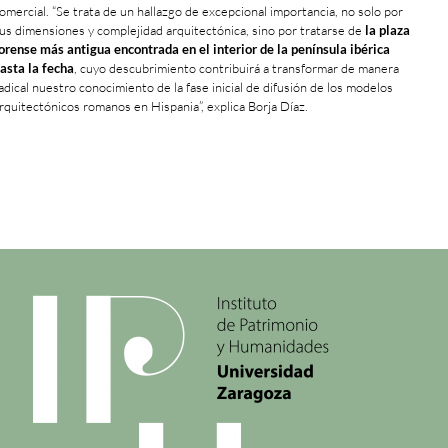
omercial. “Se trata de un hallazgo de excepcional importancia, no solo por
us dimensiones y complejidad arquitectónica, sino por tratarse de
la plaza
orense más antigua encontrada en el interior de la península ibérica
asta la fecha
, cuyo descubrimiento contribuirá a transformar de manera
adical nuestro conocimiento de la fase inicial de difusión de los modelos
rquitectónicos romanos en Hispania”, explica Borja Díaz.
+