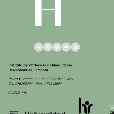
Bluesky
Facebook
Instagram
YouTube
LinkedIn
Instituto de Patrimonio y Humanidades
Universidad de Zaragoza
Pedro Cerbuna, 12 / 50009 ZARAGOZA
Tel: 976762694 / Fax: 976842694
© 2020 IPH.