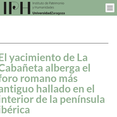
El yacimiento de La
Cabañeta alberga el
foro romano más
antiguo hallado en el
interior de la península
ibérica