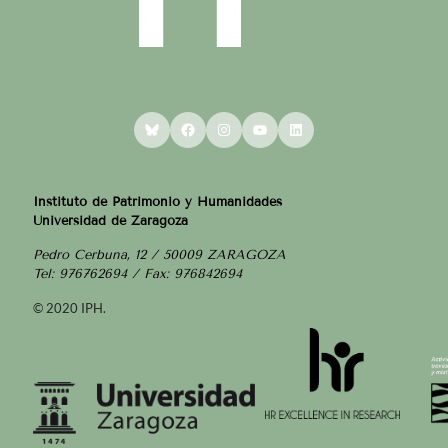
Bluesky
Facebook
Instagram
YouTube
LinkedIn
Instituto de Patrimonio y Humanidades
Universidad de Zaragoza
Pedro Cerbuna, 12 / 50009 ZARAGOZA
Tel: 976762694 / Fax: 976842694
© 2020 IPH.