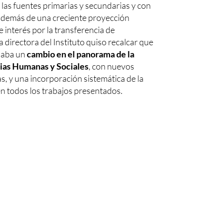
las fuentes primarias y secundarias y con
 además de una creciente proyección
e interés por la transferencia de
a directora del Instituto quiso recalcar que
iaba un
cambio en el panorama de la
cias Humanas y Sociales
, con nuevos
, y una incorporación sistemática de la
n todos los trabajos presentados.