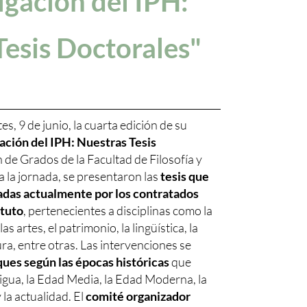
igación del IPH:
Tesis Doctorales"
es, 9 de junio, la cuarta edición de su
ación del IPH: Nuestras Tesis
ón de Grados de la Facultad de Filosofía y
da la jornada, se presentaron las
tesis que
adas actualmente por los contratados
ituto
, pertenecientes a disciplinas como la
las artes, el patrimonio, la lingüística, la
tura, entre otras. Las intervenciones se
ues según las épocas históricas
que
gua, la Edad Media, la Edad Moderna, la
a actualidad. El
comité organizador