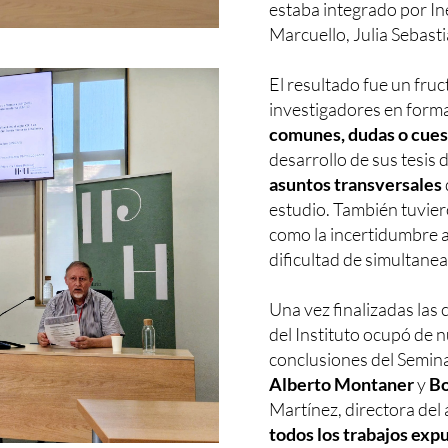
estaba integrado por I
Marcuello, Julia Sebasti
El resultado fue un fruc
investigadores en form
comunes, dudas o cue
desarrollo de sus tesis
asuntos transversales
estudio. También tuvier
como la incertidumbre a 
dificultad de simultanea
Una vez finalizadas las
del Instituto ocupó de n
conclusiones del Semin
Alberto Montaner
y
Bo
Martínez, directora del 
todos los trabajos exp