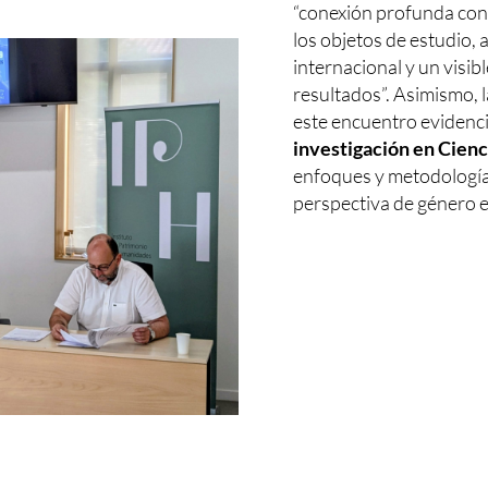
“conexión profunda con 
los objetos de estudio,
internacional y un visibl
resultados”. Asimismo, l
este encuentro evidenc
investigación en Cien
enfoques y metodologías
perspectiva de género e