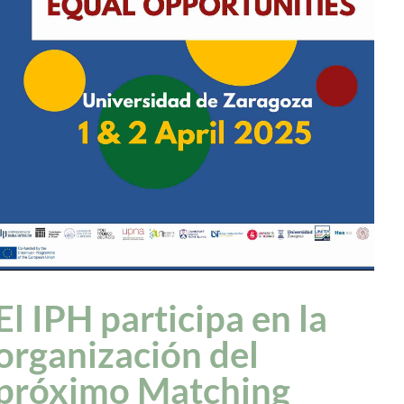
El IPH participa en la
organización del
próximo Matching