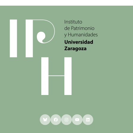
Bluesky
Facebook
Instagram
YouTube
LinkedIn