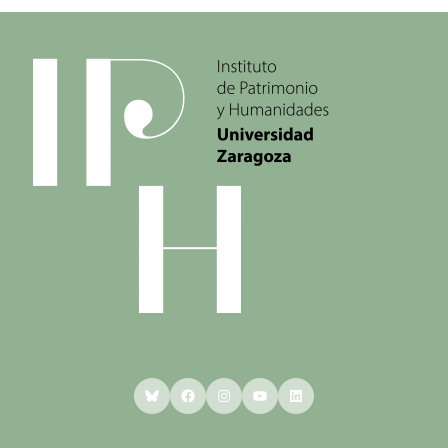
Bluesky
Facebook
Instagram
YouTube
LinkedIn