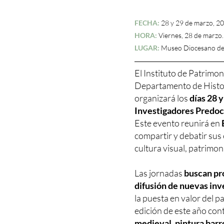
FECHA:
28 y 29 de marzo, 20
HORA:
Viernes, 28 de marzo.
LUGAR:
Museo Diocesano de 
El Instituto de Patrimo
Departamento de Histor
organizará los
días 28 
Investigadores Predoc
Este evento reunirá en
compartir y debatir sus 
cultura visual, patrimon
Las jornadas
buscan pr
difusión de nuevas inv
la puesta en valor del p
edición de este año con
medieval, pintura barr