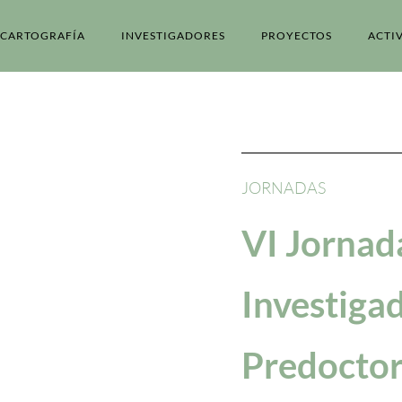
CARTOGRAFÍA
INVESTIGADORES
PROYECTOS
ACTI
JORNADAS
VI Jornad
Investiga
Predoctor