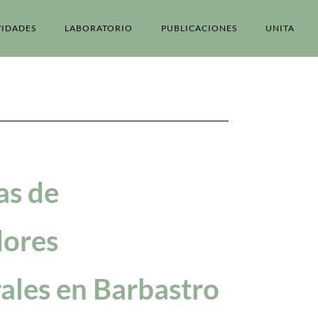
VIDADES
LABORATORIO
PUBLICACIONES
UNITA
as de
dores
ales en Barbastro