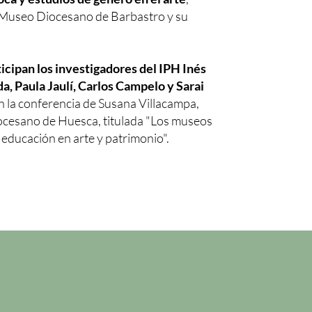
l Museo Diocesano de Barbastro y su
ticipan los investigadores del IPH Inés
a, Paula Jaulí, Carlos Campelo y Sarai
on la conferencia de Susana Villacampa,
ocesano de Huesca, titulada "Los museos
a educación en arte y patrimonio".
n