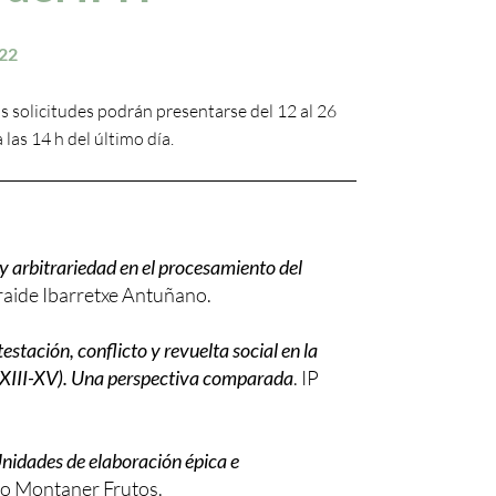
22
s solicitudes podrán presentarse del 12 al 26
a las 14 h del último día.
y arbitrariedad en el procesamiento del
 Iraide Ibarretxe Antuñano.
estación, conflicto y revuelta social en la
 XIII-XV). Una perspectiva comparada
. IP
idades de elaboración épica e
rto Montaner Frutos.