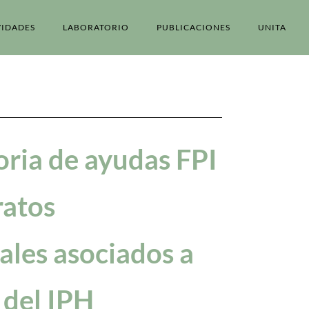
VIDADES
LABORATORIO
PUBLICACIONES
UNITA
ria de ayudas FPI
ratos
ales asociados a
 del IPH