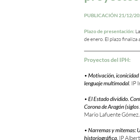
PUBLICACIÓN 21/12/20
Plazo de presentación:
La
de enero. El plazo finaliza 
Proyectos del IPH:
•
Motivación, iconicidad 
lenguaje multimodal
. IP
•
El Estado dividido. Cont
Corona de Aragón (siglos
Mario Lafuente Gómez.
•
Narremas y mitemas: Un
historiográfica
. IP Albe