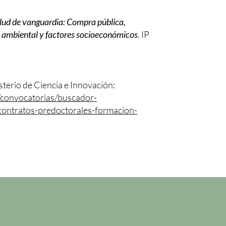
lud de vanguardia: Compra pública,
ad ambiental y factores socioeconómicos
. IP
sterio de Ciencia e Innovación:
/convocatorias/buscador-
contratos-predoctorales-formacion-
n