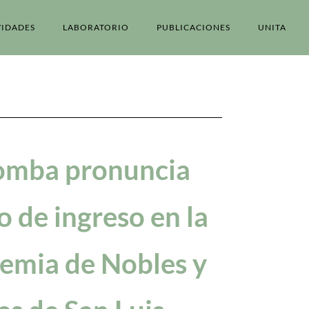
VIDADES
LABORATORIO
PUBLICACIONES
UNITA
omba pronuncia
o de ingreso en la
emia de Nobles y