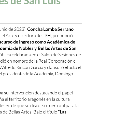
es de San Luis
junio de 2023).
Concha Lomba Serrano
,
del Arte y directora del IPH, pronunció
scurso de ingreso como Académica de
demia de Nobles y Bellas Artes de San
blica celebrada en el Salón de Sesiones de
ndió en nombre de la Real Corporación el
fredo Rincón García y clausuró el acto el
del presidente de la Academia, Domingo
su intervención destacando el papel
 el territorio aragonés en la cultura
eseo de que su discurso fuera útil para la
 de Bellas Artes. Bajo el título
“Las