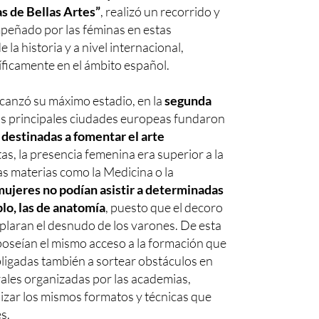
s de Bellas Artes”
, realizó un recorrido y
mpeñado por las féminas en estas
e la historia y a nivel internacional,
ficamente en el ámbito español.
lcanzó su máximo estadio, en la
segunda
las principales ciudades europeas fundaron
destinadas a fomentar el arte
tas, la presencia femenina era superior a la
as materias como la Medicina o la
mujeres no podían asistir a determinadas
lo, las de anatomía
, puesto que el decoro
laran el desnudo de los varones. De esta
 poseían el mismo acceso a la formación que
obligadas también a sortear obstáculos en
ales organizadas por las academias,
izar los mismos formatos y técnicas que
s.