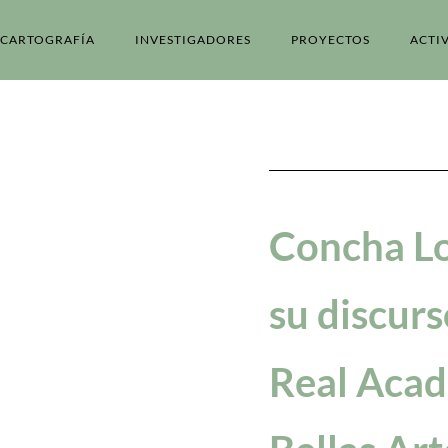
CARTOGRAFÍA
INVESTIGADORES
PROYECTOS
ACTI
Concha L
su discurs
Real Acad