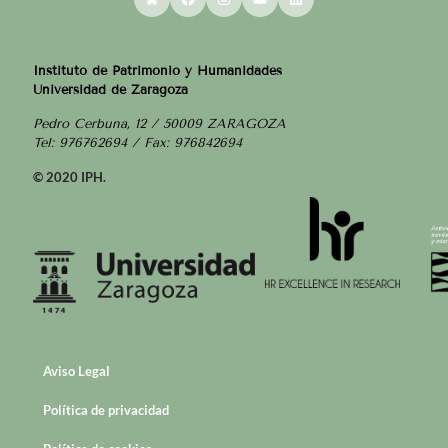
Instituto de Patrimonio y Humanidades
Universidad de Zaragoza
Pedro Cerbuna, 12 / 50009 ZARAGOZA
Tel: 976762694 / Fax: 976842694
© 2020 IPH.
Aviso Legal
Política de privacidad