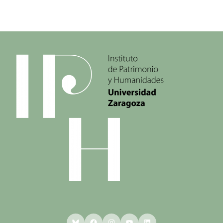
Bluesky
Facebook
Instagram
YouTube
LinkedIn