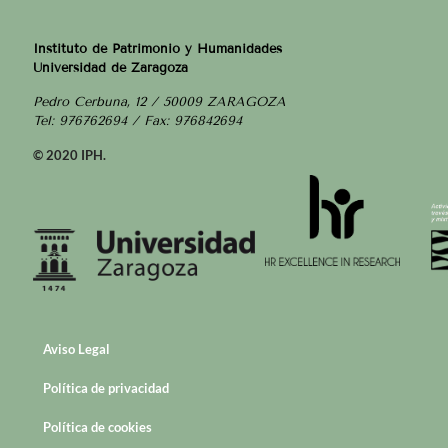
Instituto de Patrimonio y Humanidades
Universidad de Zaragoza
Pedro Cerbuna, 12 / 50009 ZARAGOZA
Tel: 976762694 / Fax: 976842694
© 2020 IPH.
Aviso Legal
Política de privacidad
Política de cookies