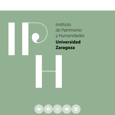
Bluesky
Facebook
Instagram
YouTube
LinkedIn