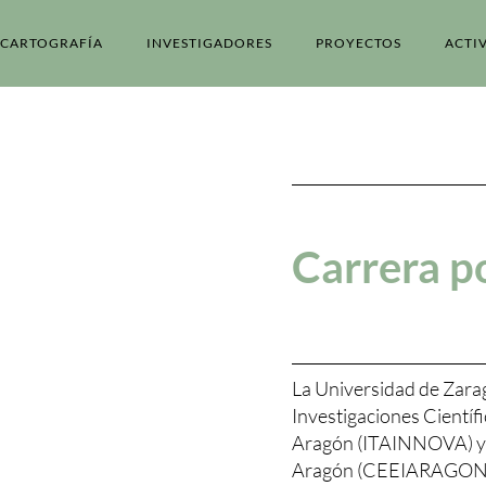
CARTOGRAFÍA
INVESTIGADORES
PROYECTOS
ACTI
Carrera po
La Universidad de Zara
Investigaciones Científi
Aragón (ITAINNOVA) y 
Aragón (CEEIARAGON), 