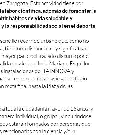
 en Zaragoza. Esta actividad tiene por
 la labor científica, además de fomentar la
mitir hábitos de vida saludable y
y la responsabilidad social en el deporte
.
 sencillo recorrido urbano que, como no
, tiene una distancia muy significativa:
La mayor parte del trazado discurre por el
lida desde la calle de Mariano Esquillor
as instalaciones de ITAINNOVA y
arte del circuito atraviesa el edificio
 recta final hasta la Plaza de las
o a toda la ciudadanía mayor de 16 años, y
manera individual, o grupal, vinculándose
ipos estarán formados por personas que
relacionadas con la ciencia y/o la