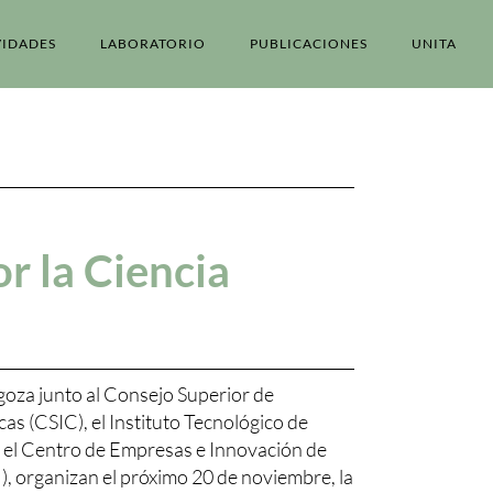
VIDADES
LABORATORIO
PUBLICACIONES
UNITA
r la Ciencia
goza junto al Consejo Superior de
cas (CSIC), el Instituto Tecnológico de
el Centro de Empresas e Innovación de
organizan el próximo 20 de noviembre, la